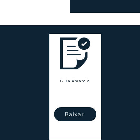
Guia Amarela
Baixar