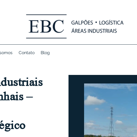
somos
Contato
Blog
dustriais
nhais –
égico