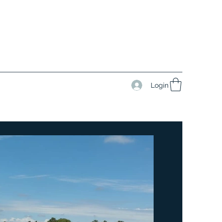
Login