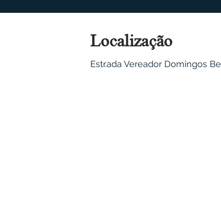
Localização
Estr.ada Vereador Domingos B