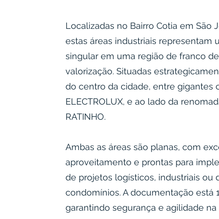
Localizadas no Bairro Cotia em São J
estas áreas industriais representam
singular em uma região de franco d
valorização. Situadas estrategicame
do centro da cidade, entre gigantes
ELECTROLUX, e ao lado da renoma
RATINHO.
Ambas as áreas são planas, com exc
aproveitamento e prontas para impl
de projetos logísticos, industriais o
condomínios. A documentação está 1
garantindo segurança e agilidade na