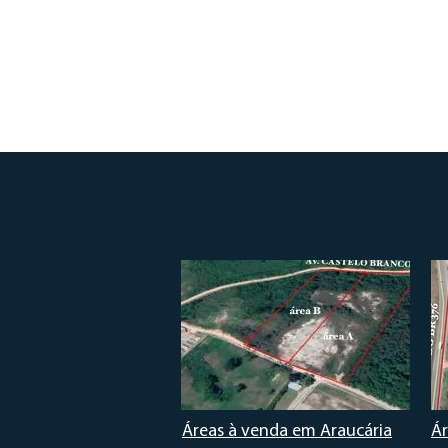
Áreas à venda em Araucária
Ár