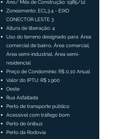
Ano/ Mês de Construção:
1985/12
Zoneamento:
ECL3.4 - EIXO
CONECTOR LESTE 3
Altura de liberação: 4
Uso do terreno designado para:
Área
comercial de bairro, Área comercial,
Área semi-industrial, Área semi-
residencial
Preço de Condomínio:
R$ 0,10
Anual
Valor do IPTU:
R$ 1.900
Oeste
Rua Asfaltada
Perto de transporte público
Acessível com tráfego bom
Perto de ônibus
Perto da Rodovia