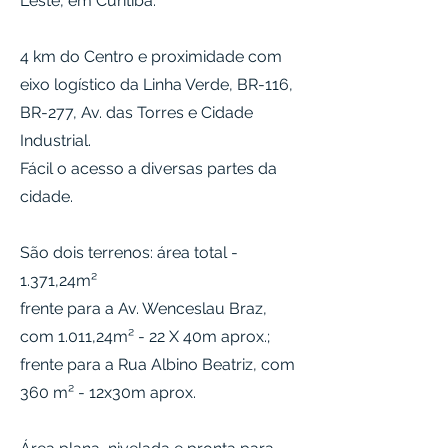
Leste, em Curitiba.
4 km do Centro e proximidade com
eixo logístico da Linha Verde, BR-116,
BR-277, Av. das Torres e Cidade
Industrial.
Fácil o acesso a diversas partes da
cidade.
São dois terrenos: área total -
1.371,24m²
frente para a Av. Wenceslau Braz,
com 1.011,24m² - 22 X 40m aprox.;
frente para a Rua Albino Beatriz, com
360 m² - 12x30m aprox.