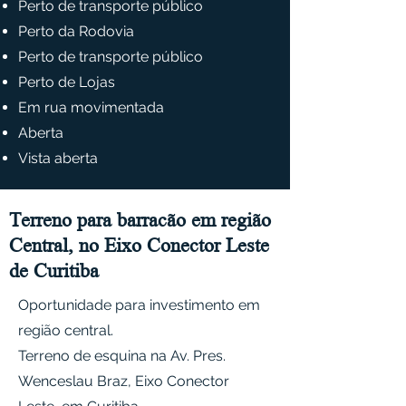
Perto de transporte público
Perto da Rodovia
Perto de transporte público
Perto de Lojas
Em rua movimentada
Aberta
Vista aberta
Terreno para barracão em região
Central, no Eixo Conector Leste
de Curitiba
Oportunidade para investimento em
região central.
Terreno de esquina na Av. Pres.
Wenceslau Braz, Eixo Conector