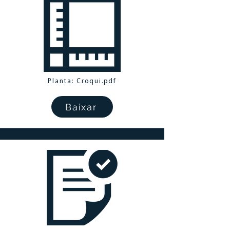
Planta: Croqui.pdf
Baixar