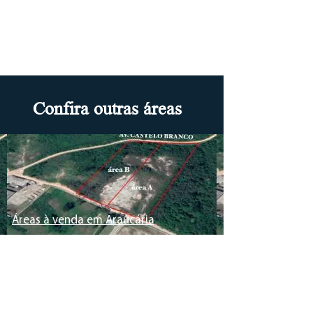
Confira outras áreas
Áreas à venda em Araucária
Área no distrito industrial da Audi,