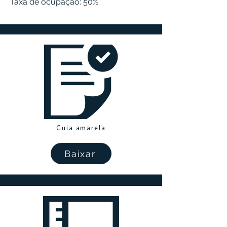
Taxa de ocupação: 50%.
Guia amarela
Baixar