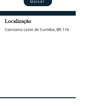
Baixar
Localização
Contorno Leste de Curitiba, BR-116
Confira outras áreas