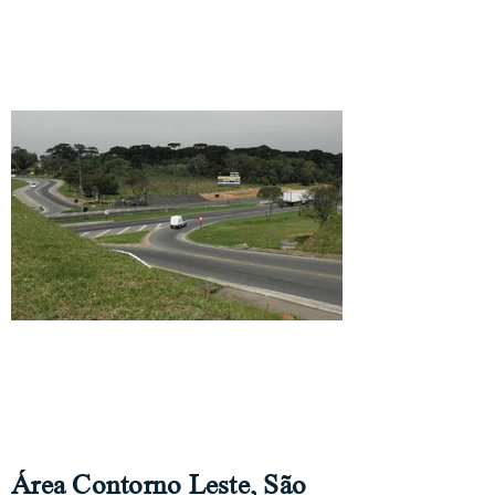
Área disponível para Locação ou
venda
Área Contorno Leste, São