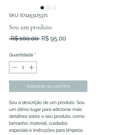
SKU: 671253175371
Sou um produto.
Preço
Preço
 R$ 100,00 
R$ 95,00
normal
promocional
Quantidade
*
Adicionar ao carrinho
Sou a descrição de um produto. Sou 
um ótimo lugar para adicionar mais 
detalhes sobre o seu produto, como 
tamanho, material, cuidados 
especiais e instruções para limpeza.