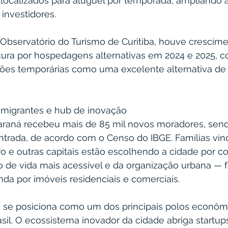
ocalizados para aluguel por temporada, ampliando a
investidores.
bservatório do Turismo de Curitiba, houve crescime
ocura por hospedagens alternativas em 2024 e 2025, c
es temporárias como uma excelente alternativa de 
e migrantes e hub de inovação
Paraná recebeu mais de 85 mil novos moradores, sendo
entrada, de acordo com o Censo do IBGE. Famílias vin
ro e outras capitais estão escolhendo a cidade por co
o de vida mais acessível e da organização urbana — f
da por imóveis residenciais e comerciais.
ba se posiciona como um dos principais polos econôm
sil. O ecossistema inovador da cidade abriga startup