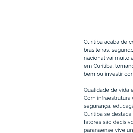
Curitiba acaba de c
brasileiras, segund
nacional vai muito 
em Curitiba, torna
bem ou investir co
Qualidade de vida e
Com infraestrutura 
segurança, educaçã
Curitiba se destac
fatores são decisiv
paranaense vive um 