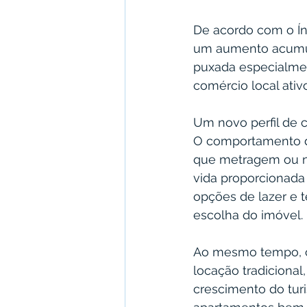
De acordo com o Ín
um aumento acumula
puxada especialment
comércio local ativ
Um novo perfil de 
O comportamento d
que metragem ou nú
vida proporcionada 
opções de lazer e 
escolha do imóvel.
Ao mesmo tempo, cr
locação tradicional
crescimento do tur