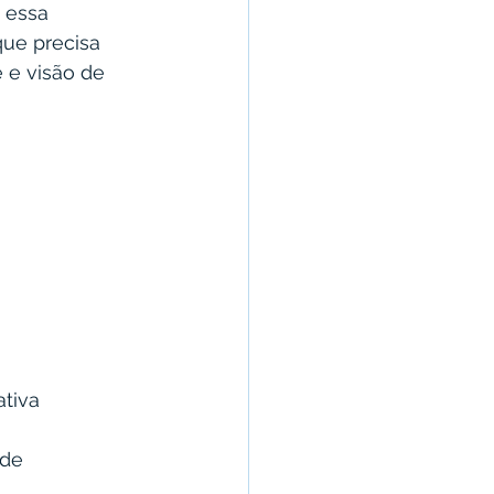
 essa 
ue precisa 
 e visão de 
tiva
ade