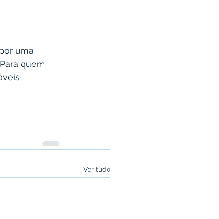
 por uma 
 Para quem 
óveis 
Ver tudo