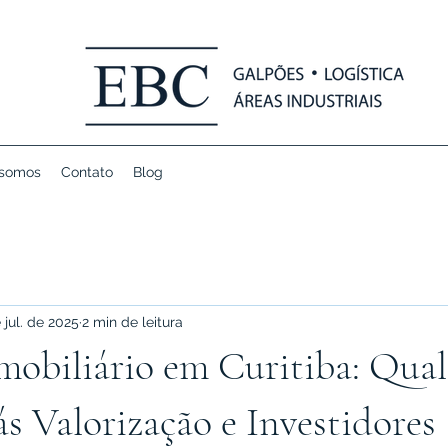
somos
Contato
Blog
 jul. de 2025
2 min de leitura
mobiliário em Curitiba: Qua
ás Valorização e Investidores