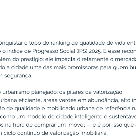
onquistar o topo do ranking de qualidade de vida entr
o o Índice de Progresso Social (IPS) 2025. E esse rec
além do prestígio: ele impacta diretamente o mercado
ndo a cidade uma das mais promissoras para quem bu
m segurança.
 urbanismo planejado: os pilares da valorização
urbana eficiente, áreas verdes em abundância, alto í
o de qualidade e mobilidade urbana de referência na
a como um modelo de cidade inteligente e sustentáve
os na hora de comprar um imóvel — e é por isso que a
ciclo contínuo de valorização imobiliária.