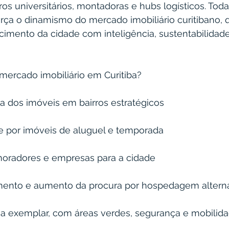
ros universitários, montadoras e hubs logísticos. Toda
ça o dinamismo do mercado imobiliário curitibano, q
imento da cidade com inteligência, sustentabilidade
 mercado imobiliário em Curitiba?
a dos imóveis em bairros estratégicos
 por imóveis de aluguel e temporada
oradores e empresas para a cidade
mento e aumento da procura por hospedagem alterna
ana exemplar, com áreas verdes, segurança e mobilid