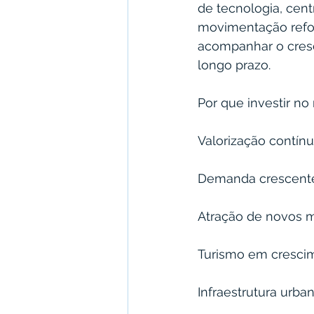
de tecnologia, cent
movimentação refor
acompanhar o cresc
longo prazo.
Por que investir no
Valorização contínu
Demanda crescente
Atração de novos m
Turismo em cresci
Infraestrutura urb