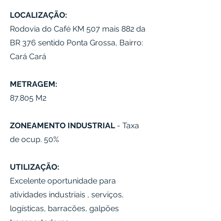
LOCALIZAÇÃO:
Rodovia do Café KM 507 mais 882 da
BR 376 sentido Ponta Grossa, Bairro:
Cará Cará
METRAGEM:
87.805 M2
ZONEAMENTO INDUSTRIAL
- Taxa
de ocup. 50%
UTILIZAÇÃO:
Excelente oportunidade para
atividades industriais , serviços,
logísticas, barracões, galpões