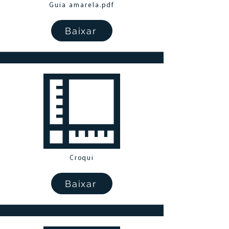
Guia amarela.pdf
Baixar
Croqui
Baixar