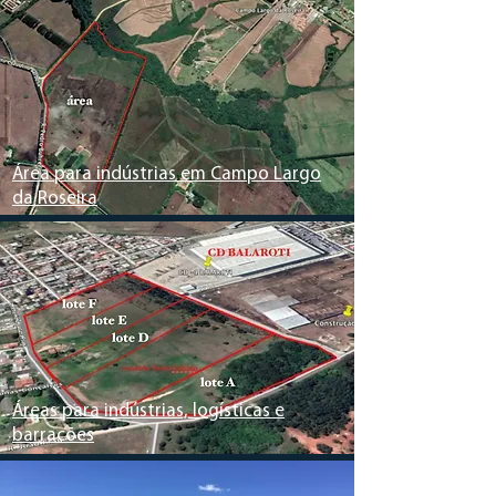
Área para indústrias em Campo Largo
da Roseira
Áreas para indústrias, logísticas e
barracões