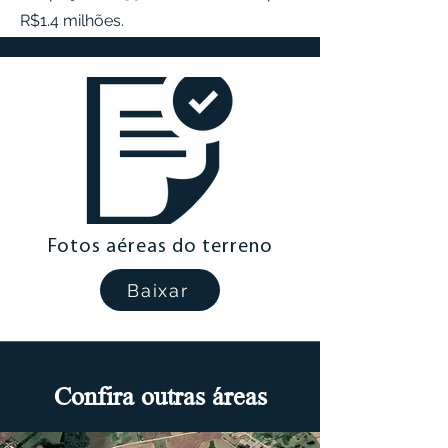
R$1.4 milhões.
Possibilidade de análise de imóvel
durante a negociação.
Fotos aéreas do terreno
Baixar
Confira outras áreas