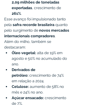
2,09 milhões de toneladas 
exportadas
, crescimento de 
261%
.
Esse avanço foi impulsionado tanto 
pela 
safra recorde brasileira
 quanto 
pelo surgimento de 
novos mercados 
internacionais compradores
.
Além do milho, também se 
destacaram:
Óleo vegetal:
 alta de 19% em 
agosto e 50% no acumulado do 
ano.
Derivados de 
petróleo:
 crescimento de 74% 
em relação a 2024.
Celulose:
 aumento de 58% no 
mês e 24% no ano.
Açúcar ensacado:
 crescimento 
de 7%.