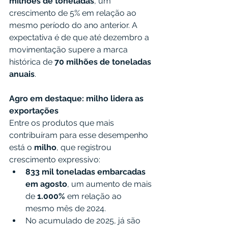
milhões de toneladas
, um 
crescimento de 5% em relação ao 
mesmo período do ano anterior. A 
expectativa é de que até dezembro a 
movimentação supere a marca 
histórica de 
70 milhões de toneladas 
anuais
.
Agro em destaque: milho lidera as 
exportações
Entre os produtos que mais 
contribuíram para esse desempenho 
está o 
milho
, que registrou 
crescimento expressivo:
833 mil toneladas embarcadas 
em agosto
, um aumento de mais 
de 
1.000%
 em relação ao 
mesmo mês de 2024.
No acumulado de 2025, já são 