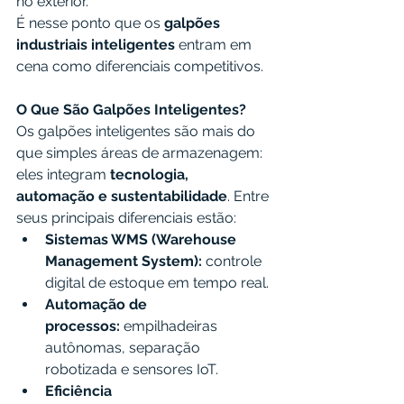
no exterior.
É nesse ponto que os 
galpões 
industriais inteligentes
 entram em 
cena como diferenciais competitivos.
O Que São Galpões Inteligentes?
Os galpões inteligentes são mais do 
que simples áreas de armazenagem: 
eles integram 
tecnologia, 
automação e sustentabilidade
. Entre 
seus principais diferenciais estão:
Sistemas WMS (Warehouse 
Management System):
 controle 
digital de estoque em tempo real.
Automação de 
processos:
 empilhadeiras 
autônomas, separação 
robotizada e sensores IoT.
Eficiência 