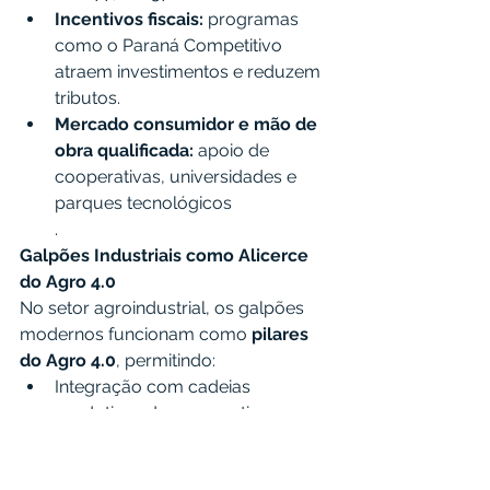
Incentivos fiscais:
 programas 
como o Paraná Competitivo 
atraem investimentos e reduzem 
tributos.
Mercado consumidor e mão de 
obra qualificada:
 apoio de 
cooperativas, universidades e 
parques tecnológicos
.
Galpões Industriais como Alicerce 
do Agro 4.0
No setor agroindustrial, os galpões 
modernos funcionam como 
pilares 
do Agro 4.0
, permitindo:
Integração com cadeias 
produtivas de cooperativas e 
agroindústrias.
Maior segurança no 