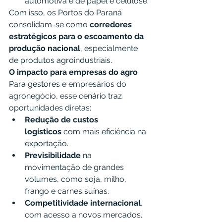
automotiva e de papel e celulose.
Com isso, os Portos do Paraná 
consolidam-se como 
corredores 
estratégicos para o escoamento da 
produção nacional
, especialmente 
de produtos agroindustriais.
O impacto para empresas do agro
Para gestores e empresários do 
agronegócio, esse cenário traz 
oportunidades diretas:
Redução de custos 
logísticos
 com mais eficiência na 
exportação.
Previsibilidade
 na 
movimentação de grandes 
volumes, como soja, milho, 
frango e carnes suínas.
Competitividade internacional
, 
com acesso a novos mercados.