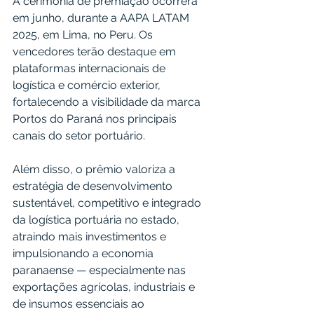
A cerimônia de premiação ocorrerá 
em junho, durante a AAPA LATAM 
2025, em Lima, no Peru. Os 
vencedores terão destaque em 
plataformas internacionais de 
logística e comércio exterior, 
fortalecendo a visibilidade da marca 
Portos do Paraná nos principais 
canais do setor portuário.
Além disso, o prêmio valoriza a 
estratégia de desenvolvimento 
sustentável, competitivo e integrado 
da logística portuária no estado, 
atraindo mais investimentos e 
impulsionando a economia 
paranaense — especialmente nas 
exportações agrícolas, industriais e 
de insumos essenciais ao 