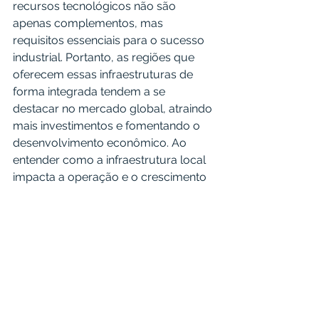
recursos tecnológicos não são 
apenas complementos, mas 
requisitos essenciais para o sucesso 
industrial. Portanto, as regiões que 
oferecem essas infraestruturas de 
forma integrada tendem a se 
destacar no mercado global, atraindo 
mais investimentos e fomentando o 
desenvolvimento econômico. Ao 
entender como a infraestrutura local 
impacta a operação e o crescimento 
industrial, as empresas podem fazer 
escolhas estratégicas que 
maximizem suas eficiências e 
sustentem seu 
crescimento a longo prazo.