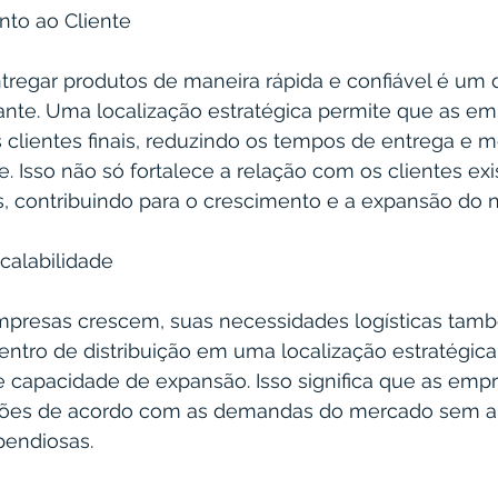
nto ao Cliente
regar produtos de maneira rápida e confiável é um d
ante. Uma localização estratégica permite que as em
clientes finais, reduzindo os tempos de entrega e m
te. Isso não só fortalece a relação com os clientes ex
, contribuindo para o crescimento e a expansão do 
scalabilidade
mpresas crescem, suas necessidades logísticas tam
ntro de distribuição em uma localização estratégica
 e capacidade de expansão. Isso significa que as em
ações de acordo com as demandas do mercado sem a
pendiosas.