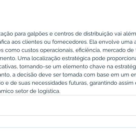
zação para galpões e centros de distribuição vai alé
fica aos clientes ou fornecedores. Ela envolve uma a
s como custos operacionais, eficiência, mercado de 
imento. Uma localização estratégica pode proporcion
icativas, tornando-se um elemento chave na estratégi
anto, a decisão deve ser tomada com base em um e
o e de suas necessidades futuras, garantindo assim 
mico setor de logística.