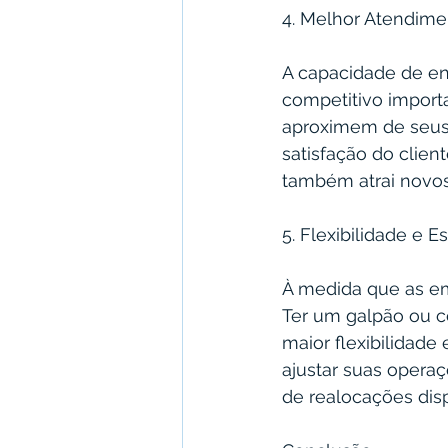
4. Melhor Atendime
A capacidade de ent
competitivo import
aproximem de seus 
satisfação do clien
também atrai novos
5. Flexibilidade e E
À medida que as e
Ter um galpão ou ce
maior flexibilidade
ajustar suas oper
de realocações dis