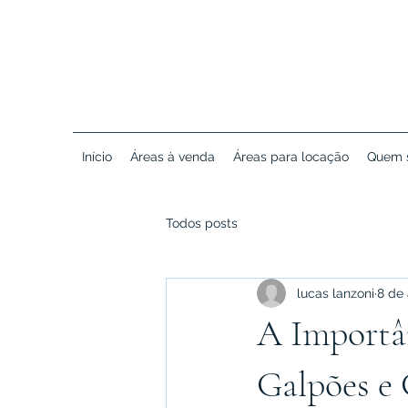
Início
Áreas à venda
Áreas para locação
Quem 
Todos posts
lucas lanzoni
8 de 
A Importân
Galpões e 