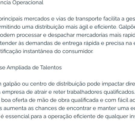
iência Operacional
rincipais mercados e vias de transporte facilita a ge
mitindo uma distribuição mais ágil e eficiente. Galpõ
odem processar e despachar mercadorias mais rapi
atender às demandas de entrega rápida e precisa na 
ificação instantânea do consumidor.
se Ampliada de Talentos
 galpão ou centro de distribuição pode impactar dir
mpresa de atrair e reter trabalhadores qualificados.
oa oferta de mão de obra qualificada e com fácil ac
os aumenta as chances de encontrar e manter uma e
 essencial para a operação eficiente de qualquer in