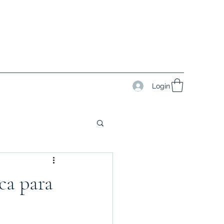
Login
ca para