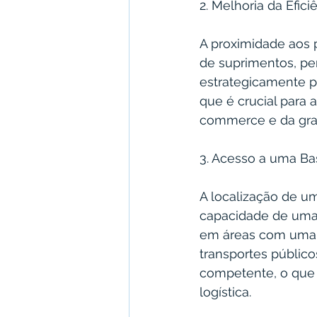
2. Melhoria da Efic
A proximidade aos p
de suprimentos, per
estrategicamente p
que é crucial para 
commerce e da grat
3. Acesso a uma Ba
A localização de um
capacidade de uma e
em áreas com uma b
transportes públic
competente, o que é
logística.